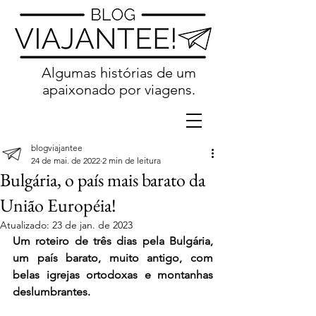
Algumas histórias de um
apaixonado por viagens.
blogviajantee
24 de mai. de 2022
2 min de leitura
Bulgária, o país mais barato da
União Européia!
Atualizado:
23 de jan. de 2023
Um roteiro de três dias pela Bulgária, 
um país barato, muito antigo, com 
belas igrejas ortodoxas e montanhas 
deslumbrantes. 