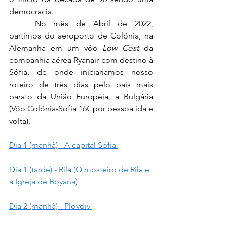
democracia.
No mês de Abril de 2022, 
partimos do aeroporto de Colônia, na 
Alemanha em um vôo 
Low Cost
 da 
companhia aérea Ryanair com destino à 
Sófia, de onde iniciariamos nosso 
roteiro de três dias pelo país mais 
barato da União Européia, a Bulgária 
(Vôo Colônia-Sófia 16€ por pessoa ida e 
volta).
Dia 1 (manhã) - A capital Sófia 
Dia 1 (tarde) - Rila (O mosteiro de Rila e 
a Igreja de Boyana)
Dia 2 (manhã) - Plovdiv 