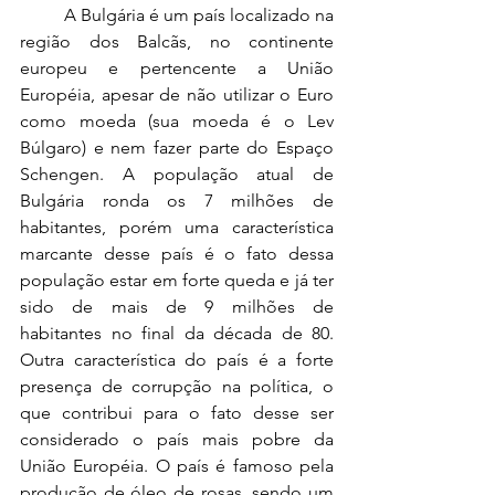
A Bulgária é um país localizado na 
região dos Balcãs, no continente 
europeu e pertencente a União 
Européia, apesar de não utilizar o Euro 
como moeda (sua moeda é o Lev 
Búlgaro) e nem fazer parte do Espaço 
Schengen. A população atual de 
Bulgária ronda os 7 milhões de 
habitantes, porém uma característica 
marcante desse país é o fato dessa 
população estar em forte queda e já ter 
sido de mais de 9 milhões de 
habitantes no final da década de 80. 
Outra característica do país é a forte 
presença de corrupção na política, o 
que contribui para o fato desse ser 
considerado o país mais pobre da 
União Européia. O país é famoso pela 
produção de óleo de rosas, sendo um 