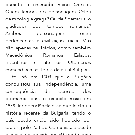
durante o chamado Reino Odrísio. 
Quem lembra do personagem Orfeu 
da mitologia grega? Ou de Spartacus, o 
gladiador dos tempos romanos? 
Ambos personagens eram 
pertencentes a civilização trácia. Mas 
não apenas os Trácios, como também 
Macedônios, Romanos, Eslavos, 
Bizantinos e até os Otomanos 
comandaram as terras da atual Bulgária. 
E foi só em 1908 que a Bulgária 
conquistou sua independência, uma 
consequência da derrota dos 
otomanos para o exército russo em 
1878. Independência essa que iniciou a 
história recente da Bulgária, tendo o 
país desde então sido liderado por 
czares, pelo Partido Comunista e desde 
o início da década de 90 sendo uma 