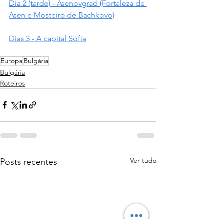
Dia 2 (tarde) - Asenovgrad (Fortaleza de 
Asen e Mosteiro de Bachkovo)
Dias 3 - A capital Sófia
Europa
Bulgária
Bulgária
Roteiros
Ver tudo
Posts recentes