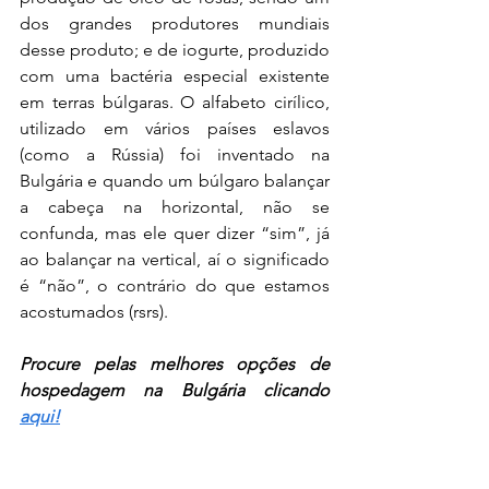
dos grandes produtores mundiais 
desse produto; e de iogurte, produzido 
com uma bactéria especial existente 
em terras búlgaras. O alfabeto cirílico, 
utilizado em vários países eslavos 
(como a Rússia) foi inventado na 
Bulgária e quando um búlgaro balançar 
a cabeça na horizontal, não se 
confunda, mas ele quer dizer “sim”, já 
ao balançar na vertical, aí o significado 
é “não”, o contrário do que estamos 
acostumados (rsrs).
Procure pelas melhores opções de 
hospedagem na Bulgária clicando 
aqui!