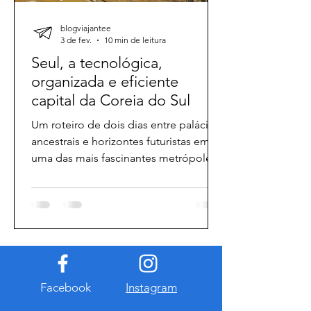
blogviajantee
3 de fev.
10 min de leitura
Seul, a tecnológica,
organizada e eficiente
capital da Coreia do Sul
Um roteiro de dois dias entre palácios
ancestrais e horizontes futuristas em
uma das mais fascinantes metrópoles
do mundo.
Facebook
Instagram