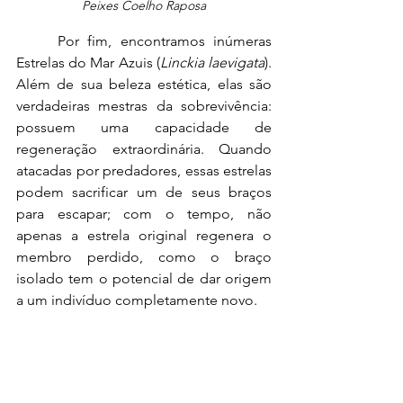
Peixes Coelho Raposa
	Por fim, encontramos inúmeras 
Estrelas do Mar Azuis (
Linckia laevigata
). 
Além de sua beleza estética, elas são 
verdadeiras mestras da sobrevivência: 
possuem uma capacidade de 
regeneração extraordinária. Quando 
atacadas por predadores, essas estrelas 
podem sacrificar um de seus braços 
para escapar; com o tempo, não 
apenas a estrela original regenera o 
membro perdido, como o braço 
isolado tem o potencial de dar origem 
a um indivíduo completamente novo.