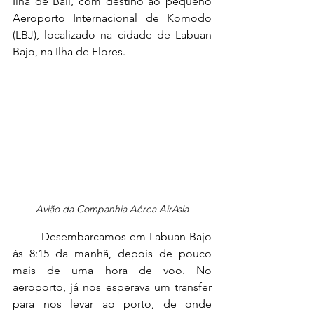
Ilha de Bali, com destino ao pequeno 
Aeroporto Internacional de Komodo 
(LBJ), localizado na cidade de Labuan 
Bajo, na Ilha de Flores.
Avião da Companhia Aérea AirAsia
	Desembarcamos em Labuan Bajo 
às 8:15 da manhã, depois de pouco 
mais de uma hora de voo. No 
aeroporto, já nos esperava um transfer 
para nos levar ao porto, de onde 