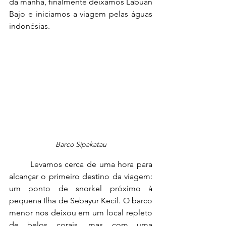
da manhã, finalmente deixamos Labuan 
Bajo e iniciamos a viagem pelas águas 
indonésias.
Barco Sipakatau
	Levamos cerca de uma hora para 
alcançar o primeiro destino da viagem: 
um ponto de snorkel próximo à 
pequena Ilha de Sebayur Kecil. O barco 
menor nos deixou em um local repleto 
de belos corais, mas com uma 