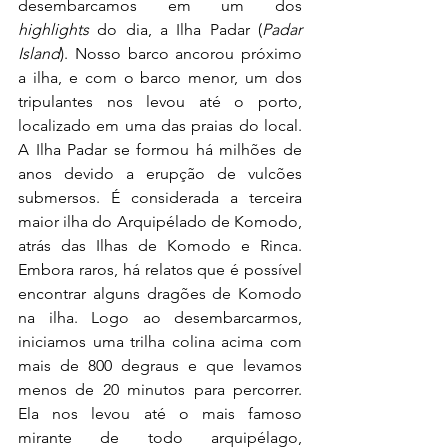
desembarcamos em um dos 
highlights
 do dia, a Ilha Padar (
Padar 
Island
). Nosso barco ancorou próximo 
a ilha, e com o barco menor, um dos 
tripulantes nos levou até o porto, 
localizado em uma das praias do local. 
A Ilha Padar se formou há milhões de 
anos devido a erupção de vulcões 
submersos. É considerada a terceira 
maior ilha do Arquipélado de Komodo, 
atrás das Ilhas de Komodo e Rinca. 
Embora raros, há relatos que é possível 
encontrar alguns dragões de Komodo 
na ilha. Logo ao desembarcarmos, 
iniciamos uma trilha colina acima com 
mais de 800 degraus e que levamos 
menos de 20 minutos para percorrer. 
Ela nos levou até o mais famoso 
mirante de todo arquipélago, 