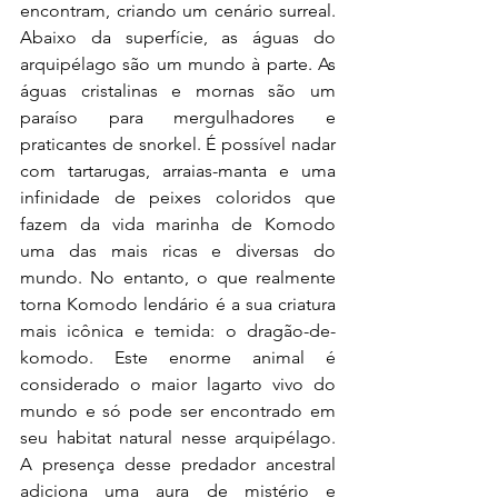
encontram, criando um cenário surreal. 
Abaixo da superfície, as águas do 
arquipélago são um mundo à parte. As 
águas cristalinas e mornas são um 
paraíso para mergulhadores e 
praticantes de snorkel. É possível nadar 
com tartarugas, arraias-manta e uma 
infinidade de peixes coloridos que 
fazem da vida marinha de Komodo 
uma das mais ricas e diversas do 
mundo. No entanto, o que realmente 
torna Komodo lendário é a sua criatura 
mais icônica e temida: o dragão-de-
komodo. Este enorme animal é 
considerado o maior lagarto vivo do 
mundo e só pode ser encontrado em 
seu habitat natural nesse arquipélago. 
A presença desse predador ancestral 
adiciona uma aura de mistério e 