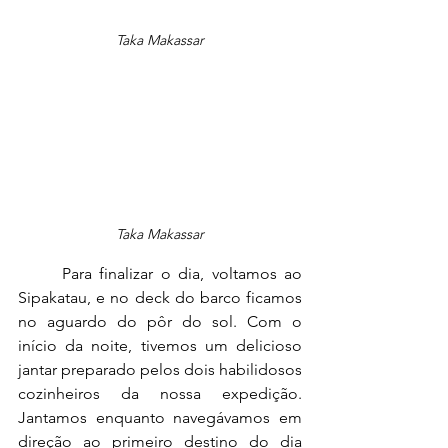
Taka Makassar
Taka Makassar
	Para finalizar o dia, voltamos ao 
Sipakatau, e no deck do barco ficamos 
no aguardo do pôr do sol. Com o 
início da noite, tivemos um delicioso 
jantar preparado pelos dois habilidosos 
cozinheiros da nossa expedição. 
Jantamos enquanto navegávamos em 
direção ao primeiro destino do dia 