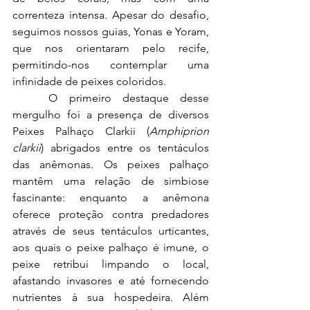
correnteza intensa. Apesar do desafio, 
seguimos nossos guias, Yonas e Yoram, 
que nos orientaram pelo recife, 
permitindo-nos contemplar uma 
infinidade de peixes coloridos. 
	O primeiro destaque desse 
mergulho foi a presença de diversos 
Peixes Palhaço Clarkii (
Amphiprion 
clarkii
) abrigados entre os tentáculos 
das anêmonas. Os peixes palhaço 
mantêm uma relação de simbiose 
fascinante: enquanto a anêmona 
oferece proteção contra predadores 
através de seus tentáculos urticantes, 
aos quais o peixe palhaço é imune, o 
peixe retribui limpando o local, 
afastando invasores e até fornecendo 
nutrientes à sua hospedeira. Além 