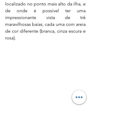
localizado no ponto mais alto da ilha, e 
de onde é possível ter uma 
impressionante vista de trê 
maravilhosas baías, cada uma com areia 
de cor diferente (branca, cinza escura e 
rosa).
Mirante na Ilha de Padar