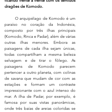
ficando frente a frente com os temidos 
dragões de Komodo.
	O arquipélago de Komodo é um 
paraíso no coração da Indonésia, 
composto por três ilhas principais 
(Komodo, Rinca e Padar), além de várias 
outras ilhas menores. Embora as 
paisagens de cada ilha sejam únicas, 
todas compartilham a mesma beleza 
selvagem e de tirar o fôlego. As 
paisagens de Komodo parecem 
pertencer a outro planeta, com colinas 
de savana que mudam de cor com as 
estações e formam um contraste 
impressionante com o azul intenso do 
mar. A ilha de Padar, por exemplo, é 
famosa por suas vistas panorâmicas, 
onde três baías de areias coloridas se 