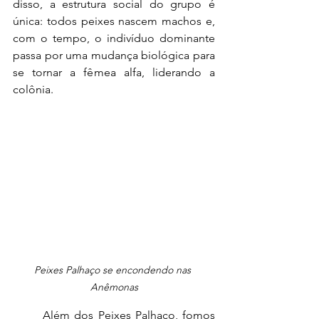
disso, a estrutura social do grupo é 
única: todos peixes nascem machos e, 
com o tempo, o indivíduo dominante 
passa por uma mudança biológica para 
se tornar a fêmea alfa, liderando a 
colônia.
Peixes Palhaço se encondendo nas 
Anêmonas
	Além dos Peixes Palhaço, fomos 