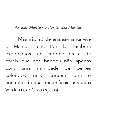
Arraias Manta no Ponto das Mantas
	Mas não só de arraias-manta vive 
o Manta Point. Por lá, também 
exploramos um enorme recife de 
corais que nos brindou não apenas 
com uma infinidade de peixes 
coloridos, mas também com o 
encontro de duas magníficas Tartarugas 
Verdes (
Chelonia mydas
).