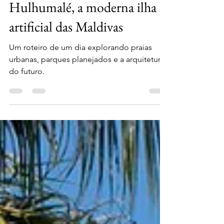
blogviajantee
18 de jul.
3 min de leitura
Hulhumalé, a moderna ilha
artificial das Maldivas
Um roteiro de um dia explorando praias
urbanas, parques planejados e a arquitetura
do futuro.