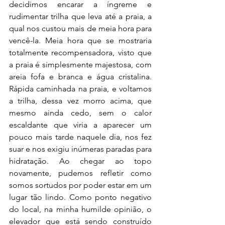
decidimos encarar a íngreme e 
rudimentar trilha que leva até a praia, a 
qual nos custou mais de meia hora para 
vencê-la. Meia hora que se mostraria 
totalmente recompensadora, visto que 
a praia é simplesmente majestosa, com 
areia fofa e branca e água cristalina. 
Rápida caminhada na praia, e voltamos 
a trilha, dessa vez morro acima, que 
mesmo ainda cedo, sem o calor 
escaldante que viria a aparecer um 
pouco mais tarde naquele dia, nos fez 
suar e nos exigiu inúmeras paradas para 
hidratação. Ao chegar ao topo 
novamente, pudemos refletir como 
somos sortudos por poder estar em um 
lugar tão lindo. Como ponto negativo 
do local, na minha humilde opinião, o 
elevador que está sendo construído 