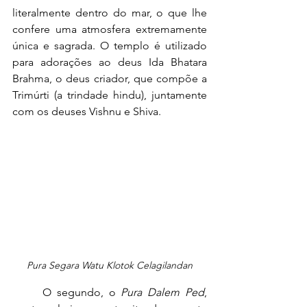
literalmente dentro do mar, o que lhe 
confere uma atmosfera extremamente 
única e sagrada. O templo é utilizado 
para adorações ao deus Ida Bhatara 
Brahma, o deus criador, que compõe a 
Trimúrti (a trindade hindu), juntamente 
com os deuses Vishnu e Shiva.
Pura Segara Watu Klotok Celagilandan
	O segundo, o 
Pura Dalem Ped
, 