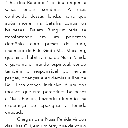
"Ilha dos Bandidos" e deu origem a 
várias lendas sombrias. A mais 
conhecida dessas lendas narra que 
após morrer na batalha contra os 
balineses, Dalem Bungkut teria se 
transformado em um poderoso 
demônio com presas de ouro, 
chamado de Ratu Gede Mas Mecaling, 
que ainda habita a ilha de Nusa Penida 
e governa o mundo espiritual, sendo 
também o responsável por enviar 
pragas, doenças e epidemias à Ilha de 
Bali. Essa crença, inclusive, é um dos 
motivos que atrai peregrinos balineses 
a Nusa Penida, trazendo oferendas na 
esperança de apaziguar a temida 
entidade.
	Chegamos a Nusa Penida vindos 
das Ilhas Gili, em um ferry que deixou o 