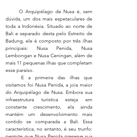
	O Arquipélago de Nusa é, sem 
dúvida, um dos mais espetaculares de 
toda a Indonésia. Situado ao norte de 
Bali e separado desta pelo Estreito de 
Badung, ele é composto por três ilhas 
principais: Nusa Penida, Nusa 
Lembongan e Nusa Ceningan, além de 
mais 11 pequenas ilhas que completam 
esse paraíso.
	E a primeira das ilhas que 
visitamos foi Nusa Penida, a joia maior 
do Arquipélago de Nusa. Embora sua 
infraestrutura turística esteja em 
constante crescimento, ela ainda 
mantém um desenvolvimento mais 
contido se comparada a Bali. Essa 
característica, no entanto, é seu trunfo: 
permite que Nusa Penida preserve sua 