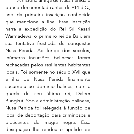
	A história antiga de Nusa Penida é 
pouco documentada antes de 914 d.C., 
ano da primeira inscrição conhecida 
que menciona a ilha. Essa inscrição 
narra a expedição do Rei Sri Kesari 
Warmadewa, o primeiro rei de Bali, em 
sua tentativa frustrada de conquistar 
Nusa Penida. Ao longo dos séculos, 
inúmeras incursões balinesas foram 
rechaçadas pelos resilientes habitantes 
locais. Foi somente no século XVII que 
a ilha de Nusa Penida finalmente 
sucumbiu ao domínio balinês, com a 
queda de seu último rei, Dalem 
Bungkut. Sob a administração balinesa, 
Nusa Penida foi relegada à função de 
local de deportação para criminosos e 
praticantes de magia negra. Essa 
designação lhe rendeu o apelido de 