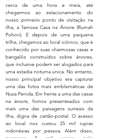
cerca de uma hora e meia, até 
chegarmos ao estacionamento do 
nosso primeiro ponto de visitação na 
ilha, a famosa Casa na Árvore (Rumah 
Pohon). E depois de uma pequena 
trilha, chegamos ao local icônico, que é 
conhecido por suas charmosas casas e 
bangalôs construídos sobre árvores, 
que inclusive podem ser alugados para 
uma estadia noturna única. No entanto, 
nosso principal objetivo era capturar 
uma das fotos mais emblemáticas de 
Nusa Penida. Em frente a uma das casas 
na árvore, fomos presenteados com 
mais uma das paisagens surreais da 
ilha, digna de cartão-postal. O acesso 
ao local nos custou 25 mil rupias 
indonésias por pessoa. Além disso, 