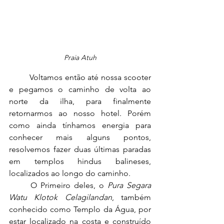
Praia Atuh
	Voltamos então até nossa scooter 
e pegamos o caminho de volta ao 
norte da ilha, para finalmente 
retornarmos ao nosso hotel. Porém 
como ainda tínhamos energia para 
conhecer mais alguns pontos, 
resolvemos fazer duas últimas paradas 
em templos hindus balineses, 
localizados ao longo do caminho.
	O Primeiro deles, o 
Pura Segara 
Watu Klotok Celagilandan
, também 
conhecido como Templo da Água, por 
estar localizado na costa e construído 