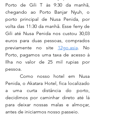
Porto de Gili T às 9:30 da manhã, 
chegando ao Porto Banjar Nyuh, o 
porto principal de Nusa Penida, por 
volta das 11:30 da manhã. Esse ferry de 
Gili até Nusa Penida nos custou 30,03 
euros para duas pessoas, comprados 
previamente no site 
12go.asia
. No 
Porto, pagamos uma taxa de acesso à 
Ilha no valor de 25 mil rupias por 
pessoa.
	Como nosso hotel em Nusa 
Penida, o Akatara Hotel, fica localizado 
a uma curta distância do porto, 
decidimos por caminhar direto até lá 
para deixar nossas malas e almoçar, 
antes de iniciarmos nosso passeio.