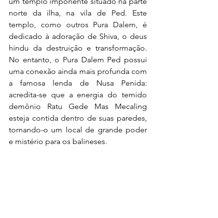
um templo imponente situado na parte 
norte da ilha, na vila de Ped. Este 
templo, como outros Pura Dalem, é 
dedicado à adoração de Shiva, o deus 
hindu da destruição e transformação. 
No entanto, o Pura Dalem Ped possui 
uma conexão ainda mais profunda com 
a famosa lenda de Nusa Penida: 
acredita-se que a energia do temido 
demônio Ratu Gede Mas Mecaling 
esteja contida dentro de suas paredes, 
tornando-o um local de grande poder 
e mistério para os balineses.