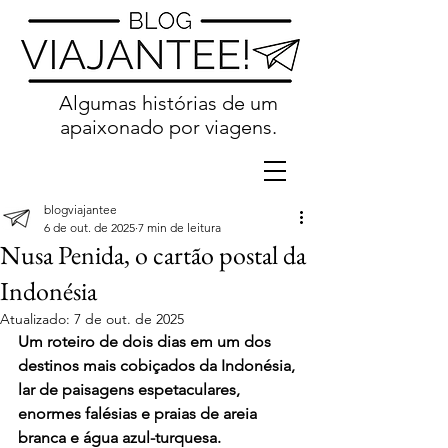
Algumas histórias de um
apaixonado por viagens.
blogviajantee
6 de out. de 2025
7 min de leitura
Nusa Penida, o cartão postal da
Indonésia
Atualizado:
7 de out. de 2025
Um roteiro de dois dias em um dos 
destinos mais cobiçados da Indonésia, 
lar de paisagens espetaculares, 
enormes falésias e praias de areia 
branca e água azul-turquesa.