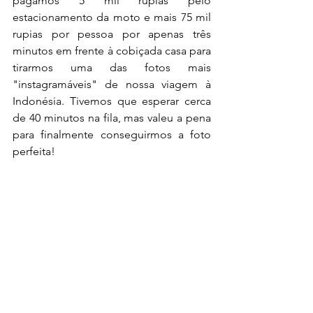
pagamos 5 mil rupias pelo 
estacionamento da moto e mais 75 mil 
rupias por pessoa por apenas três 
minutos em frente à cobiçada casa para 
tirarmos uma das fotos mais 
"instagramáveis" de nossa viagem à 
Indonésia. Tivemos que esperar cerca 
de 40 minutos na fila, mas valeu a pena 
para finalmente conseguirmos a foto 
perfeita!