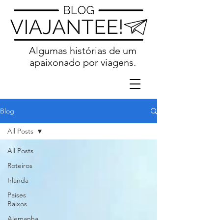
Algumas histórias de um
apaixonado por viagens.
Blog
All Posts
All Posts
Roteiros
Irlanda
Países
Baixos
Alemanha