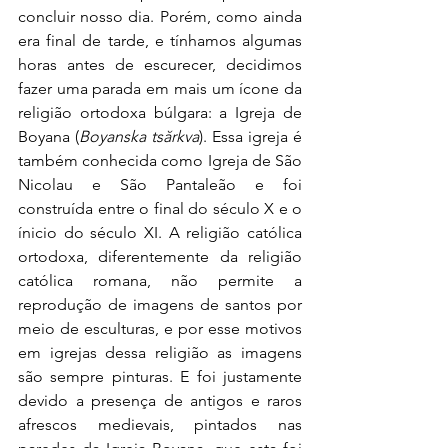
concluir nosso dia. Porém, como ainda 
era final de tarde, e tínhamos algumas 
horas antes de escurecer, decidimos 
fazer uma parada em mais um ícone da 
religião ort
odoxa búlgara: a Igreja de 
Boyana (
Boyanska tsărkva
). Essa igreja é 
também conhecida como Igreja de São 
Nicolau e São Pantaleão e foi 
construída entre o final do século X e o 
ínicio do século XI. A religião católica 
ortodoxa, diferentemente da religião 
católica romana, não permite a 
reprodução de imagens de santos por 
meio de esculturas, e por esse motivos 
em igrejas dessa religião as imagens 
são sempre pinturas. E foi justamente 
devido a presença de antigos e raros 
afrescos medievais, pintados nas 