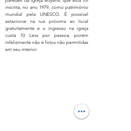
paredes da Igreja Boyana, que esta foi 
inscrita, no ano 1979, como patrimônio 
mundial pela UNESCO. É possível 
estacionar na rua próxima ao local 
gratuitamente e o ingresso na igreja 
custa 10 Levs por pessoa, porém 
infelizmente não é fotos não permitidas 
em seu interior.