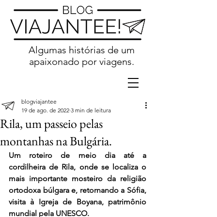
Algumas histórias de um
apaixonado por viagens.
blogviajantee
19 de ago. de 2022
3 min de leitura
Rila, um passeio pelas
montanhas na Bulgária.
Um roteiro de meio dia até a 
cordilheira de Rila, onde se localiza o 
mais importante mosteiro da religião 
ortodoxa búlgara e, retornando a Sófia, 
visita à Igreja de Boyana, patrimônio 
mundial pela UNESCO.