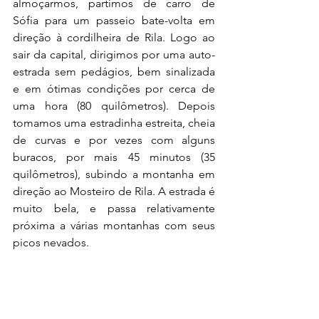
almoçarmos, partimos de carro de 
Sófia para um passeio bate-volta em 
direção à cordilheira de Rila. Logo ao 
sair da capital, dirigimos por uma auto-
estrada sem pedágios, bem sinalizada 
e em ótimas condições por cerca de 
uma hora (80 quilômetros). Depois 
tomamos uma estradinha estreita, cheia 
de curvas e por vezes com alguns 
buracos, por mais 45 minutos (35 
quilômetros), subindo a montanha em 
direção ao Mosteiro de Rila. A estrada é 
muito bela, e passa relativamente 
próxima a várias montanhas com seus 
picos nevados. 