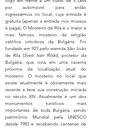
logo em frente a um custo de 5 Levs 
por automóvel, para então 
ingressarmos no local, cuja entrada é 
gratuita (apenas a entrada nos museus 
é paga). 
O Mosteiro de Rila é o maior e 
mais famoso mosteiro da religião 
católica ortodoxa da Bulgária. Foi 
fundado em 927 pelo eremita São João 
de Rila (
Sveti Ivan Rilski
), protetor da 
Bulgária, que vivia em uma caverna 
próxima da localização atual do 
mosteiro. O mosteiro no local que 
existe atualmente é obviamente mais 
recente e teve sua construção iniciada 
no século XIV. Atualmente é um dos 
monumentos turísticos mais 
importantes de toda Bulgária, sendo 
patrimônio Mundial pela UNESCO 
desde 1983 e recebendo centenas de 