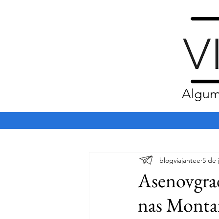
Algum
blogviajantee
5 de 
Asenovgra
nas Monta