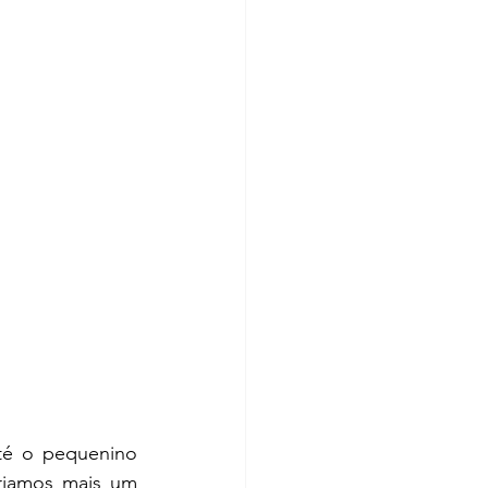
té o pequenino 
riamos mais um 