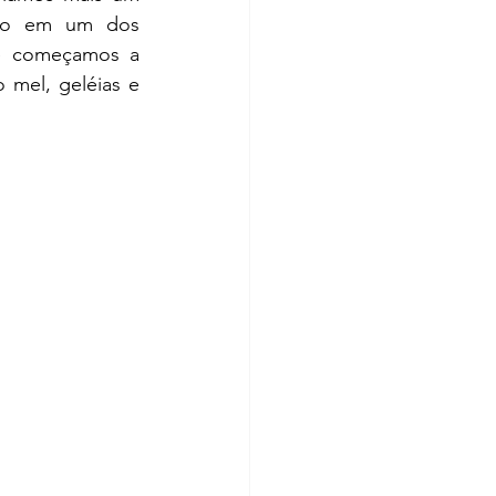
rro em um dos 
e começamos a 
mel, geléias e 