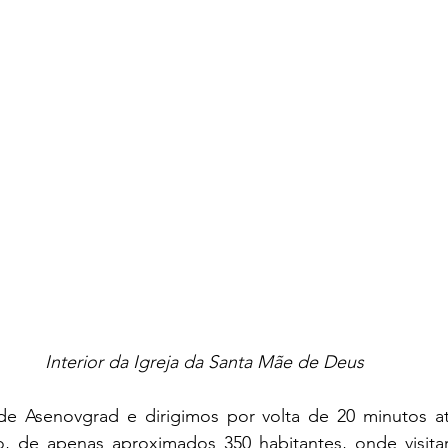
Interior da Igreja da Santa Mãe de Deus
de Asenovgrad e dirigimos por volta de 20 minutos a
o, de apenas aproximados 350 habitantes, onde visita