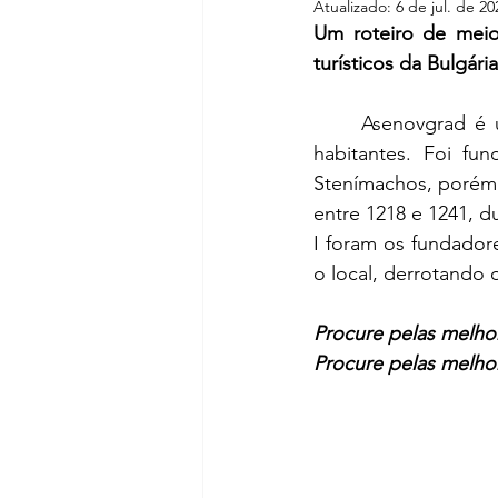
Atualizado:
6 de jul. de 20
Um roteiro de meio
turísticos da Bulgár
Asenovgrad é 
habitantes. Foi fu
Stenímachos, porém 
entre 1218 e 1241, d
I foram os fundador
o local, derrotando 
Procure pelas melh
Procure pelas melho