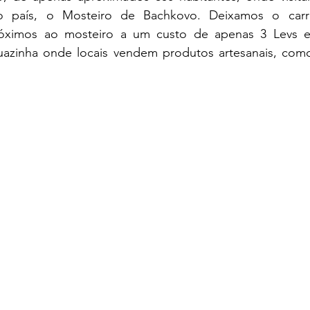
do país, o Mosteiro de Bachkovo. Deixamos o ca
róximos ao mosteiro a um custo de apenas 3 Levs 
azinha onde locais vendem produtos artesanais, como 