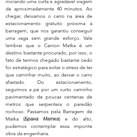
iniciando uma curta e agradável viagem 
de aproximadamente 40 minutos. Ao 
chegar, deixamos o carro na área de 
estacionamento gratuito próxima à 
barragem, que nos garantiu conseguir 
uma vaga sem grande esforço. Vale 
lembrar que o Canion Matka é um 
destino bastante procurado, por isso, o 
fato de termos chegado bastante cedo 
foi estratégico para evitar o stress de ter 
que caminhar muito, ao deixar o carro 
afastado. Do estacionamento, 
seguimos a pé por um curto caminho 
pavimentado de poucas centenas de 
metros que serpenteia o paredão 
rochoso. Passamos pela Barragem de 
Matka (
Брана Матка
) e do alto, 
pudemos contemplar essa imponte 
obra da engenharia.