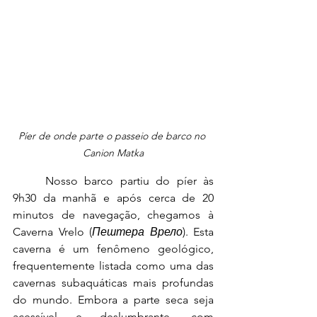
Píer de onde parte o passeio de barco no 
Canion Matka
	Nosso barco partiu do píer às 
9h30 da manhã e após cerca de 20 
minutos de navegação, chegamos à 
Caverna Vrelo (
Пештера Врело
). Esta 
caverna é um fenômeno geológico, 
frequentemente listada como uma das 
cavernas subaquáticas mais profundas 
do mundo. Embora a parte seca seja 
acessível e deslumbrante, com 