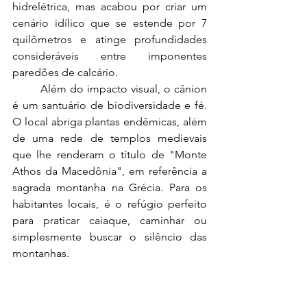
hidrelétrica, mas acabou por criar um 
cenário idílico que se estende por 7 
quilômetros e atinge profundidades 
consideráveis entre imponentes 
paredões de calcário.
	Além do impacto visual, o cânion 
é um santuário de biodiversidade e fé. 
O local abriga plantas endêmicas, além 
de uma rede de templos medievais 
que lhe renderam o título de "Monte 
Athos da Macedônia", em referência a 
sagrada montanha na Grécia. Para os 
habitantes locais, é o refúgio perfeito 
para praticar caiaque, caminhar ou 
simplesmente buscar o silêncio das 
montanhas.