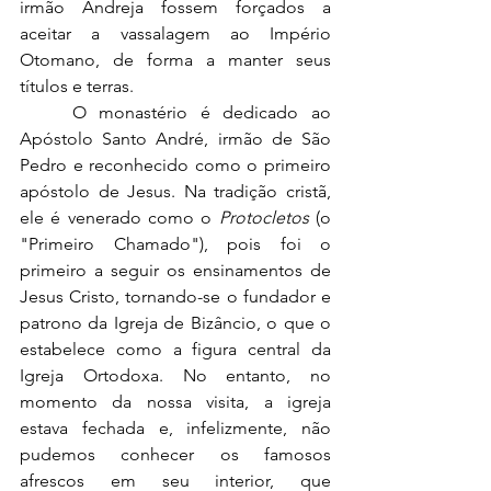
irmão Andreja fossem forçados a 
aceitar a vassalagem ao Império 
Otomano, de forma a manter seus 
títulos e terras.
	O monastério é dedicado ao 
Apóstolo Santo André, irmão de São 
Pedro e reconhecido como o primeiro 
apóstolo de Jesus. Na tradição cristã, 
ele é venerado como o 
Protocletos
 (o 
"Primeiro Chamado"), pois foi o 
primeiro a seguir os ensinamentos de 
Jesus Cristo, tornando-se o fundador e 
patrono da Igreja de Bizâncio, o que o 
estabelece como a figura central da 
Igreja Ortodoxa. No entanto, no 
momento da nossa visita, a igreja 
estava fechada e, infelizmente, não 
pudemos conhecer os famosos 
afrescos em seu interior, que 