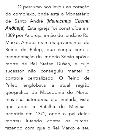
	O percurso nos levou ao coração 
do complexo, onde está o Monastério 
de Santo André (
Манастир Свети 
Андреја
). Esta igreja foi construída em 
1389 por Andreja, irmão do lendário Rei 
Marko. Ambos eram os governantes do 
Reino de Prilep, que surgiu com a 
fragmentação do Império Sérvio após a 
morte de Rei Stefan Dušan, e cujo 
sucessor não conseguiu manter o 
controle centralizado. O Reino de 
Prilep englobava a atual região 
geográfica da Macedônia do Norte, 
mas sua autonomia era limitada, visto 
que após a Batalha de Maritsa , 
ocorrida em 1371, onde o pai deles 
morreu lutando contra os turcos, 
fazendo com que o Rei Marko e seu 