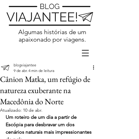
Algumas histórias de um
apaixonado por viagens.
blogviajantee
9 de abr.
4 min de leitura
Cânion Matka, um refúgio de
natureza exuberante na
Macedônia do Norte
Atualizado:
10 de abr.
Um roteiro de um dia a partir de 
Escópia para desbravar um dos 
cenários naturais mais impressionantes 