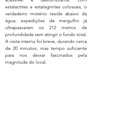
estalactites e estalagmites colossais, o 
verdadeiro mistério reside abaixo da 
água; expedições de mergulho já 
ultrapassaram os 212 metros de 
profundidade sem atingir o fundo total. 
A visita interna foi breve, durando cerca 
de 20 minutos, mas tempo suficiente 
para nos deixar fascinados pela 
magnitude do local.