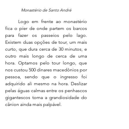
Monastério de Santo André
	Logo em frente ao monastério 
fica o píer de onde partem os barcos 
para fazer os passeios pelo lago. 
Existem duas opções de tour, um mais 
curto, que dura cerca de 30 minutos, e 
outro mais longo de cerca de uma 
hora. Optamos pelo tour longo, que 
nos custou 500 dinares macedônios por 
pessoa, sendo que o ingresso foi 
adquirido ali mesmo na hora. Deslizar 
pelas águas calmas entre os penhascos 
gigantescos torna a grandiosidade do 
cânion ainda mais palpável.