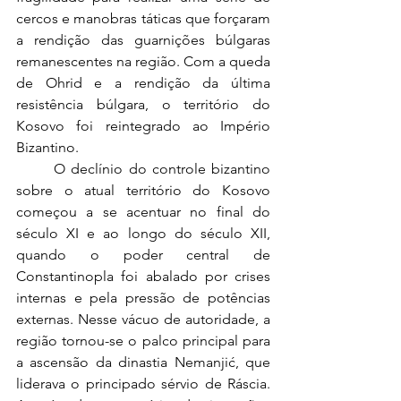
cercos e manobras táticas que forçaram 
a rendição das guarnições búlgaras 
remanescentes na região. Com a queda 
de Ohrid e a rendição da última 
resistência búlgara, o território do 
Kosovo foi reintegrado ao Império 
Bizantino.
	O declínio do controle bizantino 
sobre o atual território do Kosovo 
começou a se acentuar no final do 
século XI e ao longo do século XII, 
quando o poder central de 
Constantinopla foi abalado por crises 
internas e pela pressão de potências 
externas. Nesse vácuo de autoridade, a 
região tornou-se o palco principal para 
a ascensão da dinastia Nemanjić, que 
liderava o principado sérvio de Ráscia. 