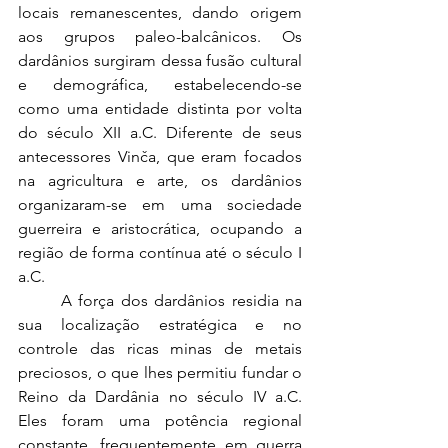
locais remanescentes, dando origem 
aos grupos paleo-balcânicos. Os 
dardânios surgiram dessa fusão cultural 
e demográfica, estabelecendo-se 
como uma entidade distinta por volta 
do século XII a.C. Diferente de seus 
antecessores Vinča, que eram focados 
na agricultura e arte, os dardânios 
organizaram-se em uma sociedade 
guerreira e aristocrática, ocupando a 
região de forma contínua até o século I 
a.C.
	A força dos dardânios residia na 
sua localização estratégica e no 
controle das ricas minas de metais 
preciosos, o que lhes permitiu fundar o 
Reino da Dardânia no século IV a.C. 
Eles foram uma potência regional 
constante, frequentemente em guerra 