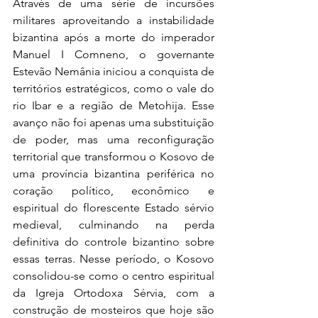
Através de uma série de incursões 
militares aproveitando a instabilidade 
bizantina após a morte do imperador 
Manuel I Comneno, o governante 
Estevão Nemânia iniciou a conquista de 
territórios estratégicos, como o vale do 
rio Ibar e a região de Metohija. Esse 
avanço não foi apenas uma substituição 
de poder, mas uma reconfiguração 
territorial que transformou o Kosovo de 
uma província bizantina periférica no 
coração político, econômico e 
espiritual do florescente Estado sérvio 
medieval, culminando na perda 
definitiva do controle bizantino sobre 
essas terras. Nesse período, o Kosovo 
consolidou-se como o centro espiritual 
da Igreja Ortodoxa Sérvia, com a 
construção de mosteiros que hoje são 