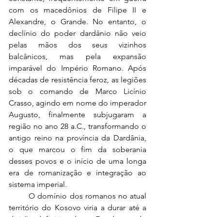
com os macedônios de Filipe II e 
Alexandre, o Grande. No entanto, o 
declínio do poder dardânio não veio 
pelas mãos dos seus vizinhos 
balcânicos, mas pela expansão 
imparável do Império Romano. Após 
décadas de resistência feroz, as legiões 
sob o comando de Marco Licínio 
Crasso, agindo em nome do imperador 
Augusto, finalmente subjugaram a 
região no ano 28 a.C., transformando o 
antigo reino na província da Dardânia, 
o que marcou o fim da soberania 
desses povos e o início de uma longa 
era de romanização e integração ao 
sistema imperial.
	O domínio dos romanos no atual 
território do Kosovo viria a durar até a 