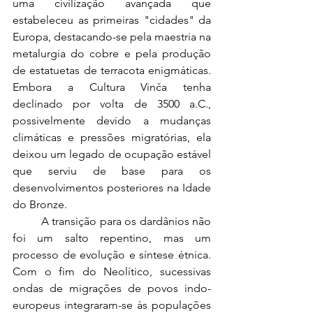
uma civilização avançada que 
estabeleceu as primeiras "cidades" da 
Europa, destacando-se pela maestria na 
metalurgia do cobre e pela produção 
de estatuetas de terracota enigmáticas. 
Embora a Cultura Vinča tenha 
declinado por volta de 3500 a.C., 
possivelmente devido a mudanças 
climáticas e pressões migratórias, ela 
deixou um legado de ocupação estável 
que serviu de base para os 
desenvolvimentos posteriores na Idade 
do Bronze.
	A transição para os dardânios não 
foi um salto repentino, mas um 
processo de evolução e síntese étnica. 
Com o fim do Neolítico, sucessivas 
ondas de migrações de povos indo-
europeus integraram-se às populações 