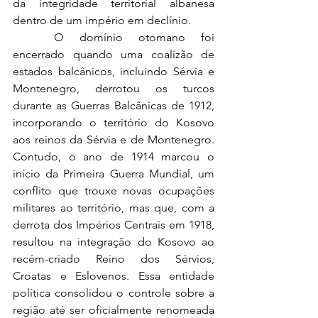
da integridade territorial albanesa 
dentro de um império em declínio.
	O domínio otomano foi 
encerrado quando uma coalizão de 
estados balcânicos, incluindo Sérvia e 
Montenegro, derrotou os turcos 
durante as Guerras Balcânicas de 1912, 
incorporando o território do Kosovo 
aos reinos da Sérvia e de Montenegro. 
Contudo, o ano de 1914 marcou o 
início da Primeira Guerra Mundial, um 
conflito que trouxe novas ocupações 
militares ao território, mas que, com a 
derrota dos Impérios Centrais em 1918, 
resultou na integração do Kosovo ao 
recém-criado Reino dos Sérvios, 
Croatas e Eslovenos. Essa entidade 
política consolidou o controle sobre a 
região até ser oficialmente renomeada 