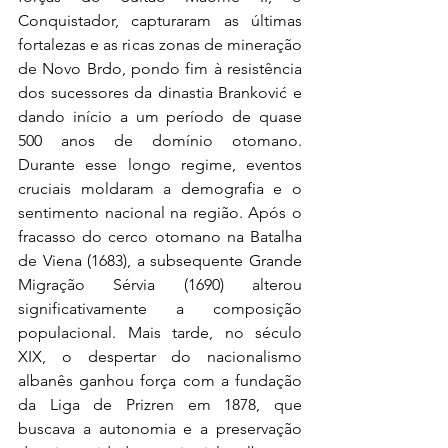
Conquistador, capturaram as últimas 
fortalezas e as ricas zonas de mineração 
de Novo Brdo, pondo fim à resistência 
dos sucessores da dinastia Branković e 
dando início a um período de quase 
500 anos de domínio otomano. 
Durante esse longo regime, eventos 
cruciais moldaram a demografia e o 
sentimento nacional na região. Após o 
fracasso do cerco otomano na Batalha 
de Viena (1683), a subsequente Grande 
Migração Sérvia (1690) alterou 
significativamente a composição 
populacional. Mais tarde, no século 
XIX, o despertar do nacionalismo 
albanês ganhou força com a fundação 
da Liga de Prizren em 1878, que 
buscava a autonomia e a preservação 