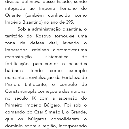
divisão definitiva desse Estado, sendo 
integrado ao Império Romano do 
Oriente (também conhecido como 
Império Bizantino) no ano de 395.
	Sob a administração bizantina, o 
território do Kosovo tornou-se uma 
zona de defesa vital, levando o 
imperador Justiniano I a promover uma 
reconstrução sistemática de 
fortificações para conter as incursões 
bárbaras, tendo como exemplo 
marcante a revitalização da Fortaleza de 
Prizren. Entretanto, o controle de 
Constantinopla começou a desmoronar 
no século IX com a ascensão do 
Primeiro Império Búlgaro. Foi sob o 
comando do Czar Simeão I, o Grande, 
que os búlgaros consolidaram o 
domínio sobre a região, incorporando 