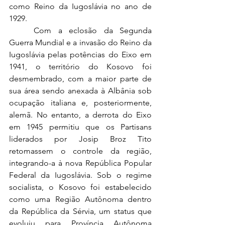
como Reino da Iugoslávia no ano de 
1929.
	Com a eclosão da Segunda 
Guerra Mundial e a invasão do Reino da 
Iugoslávia pelas potências do Eixo em 
1941, o território do Kosovo foi 
desmembrado, com a maior parte de 
sua área sendo anexada à Albânia sob 
ocupação italiana e, posteriormente, 
alemã. No entanto, a derrota do Eixo 
em 1945 permitiu que os Partisans 
liderados por Josip Broz Tito 
retomassem o controle da região, 
integrando-a à nova República Popular 
Federal da Iugoslávia. Sob o regime 
socialista, o Kosovo foi estabelecido 
como uma Região Autônoma dentro 
da República da Sérvia, um status que 
evoluiu para Província Autônoma 