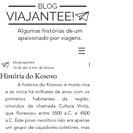
Algumas histórias de um
apaixonado por viagens.
blogviajantee
10 de abr.
6 min de leitura
História do Kosovo
	A história do Kosovo é muito rica 
e se inicia há milhares de anos com os 
primeiros habitantes da região, 
oriundos da chamada Cultura Vinča, 
que floresceu entre 5500 a.C. e 4500 
a.C. Este povo neolítico não era apenas 
um grupo de caçadores-coletores, mas 