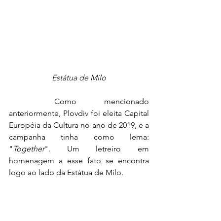
Está
tua de Milo
	Como mencionado 
anteriormente, Plovdiv foi eleita Capital 
Européia da Cultura no ano de 2019, e a 
campanha tinha como lema: 
"
Together
". Um letreiro em 
homenagem a esse fato se encontra 
logo ao lado da Estátua de Milo. 