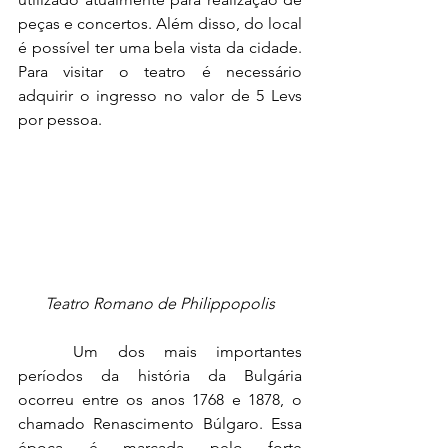
peças e concertos. Além disso, do local 
é possível ter uma bela vista da cidade. 
Para visitar o teatro é necessário 
adquirir o ingresso no valor de 5 Levs 
por pessoa.
Teatro Romano de Philippopolis
	Um dos mais importantes 
períodos da história da Bulgária 
ocorreu entre os anos 1768 e 1878, o 
chamado Renascimento Búlgaro. Essa 
época é marcada pelo forte 