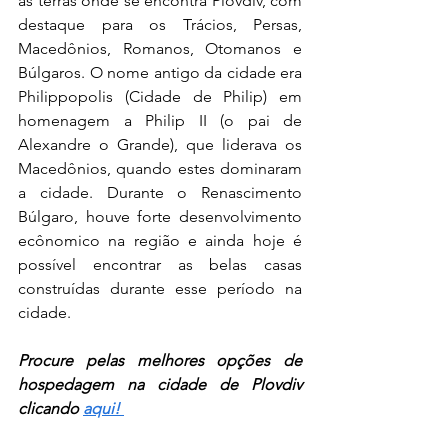
as terras onde se encontra Plovdiv, com 
destaque para os Trácios, Persas, 
Macedônios, Romanos, Otomanos e 
Búlgaros. O nome antigo da cidade era 
Philippopolis (Cidade de Philip) em 
homenagem a Philip II (o pai de 
Alexandre o Grande), que liderava os 
Macedônios, quando estes dominaram 
a cidade. Durante o Renascimento 
Búlgaro, houve forte desenvolvimento 
ecônomico na região e ainda hoje é 
possível encontrar as belas casas 
construídas durante esse período na 
cidade. 
Procure pelas melhores opções de 
hospedagem na cidade de Plovdiv 
clicando 
aqui!