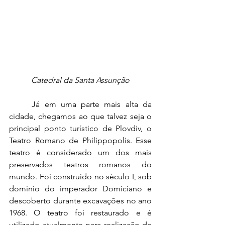
Catedral da Santa Assunção
	Já em uma pa
rte mais alta da 
cidade, chegamos ao que talvez seja o 
principal ponto turístico de Plovdiv, o 
Teatro Romano de Philippopolis. Esse 
teatro é considerado um dos mais 
preservados teatros romanos do 
mundo. Foi construído no século I, sob 
domínio do imperador Domiciano e 
descoberto durante excavações no ano 
1968. O teatro foi restaurado e é 
utilizado atualmente para realização de 