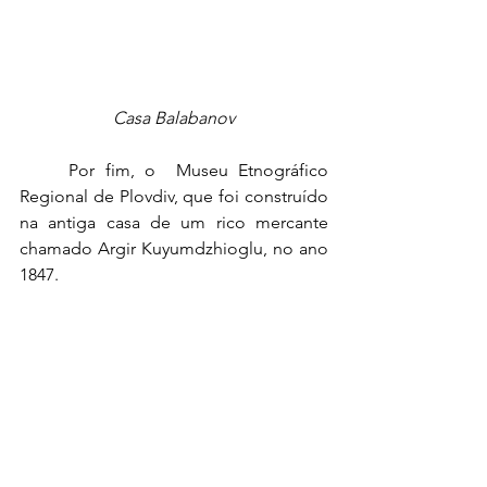
Casa Balabanov
Por fim, o  Museu Etnográfico 
Regional de Plovdiv, que foi construído 
na antiga casa de um rico mercante 
chamado Argir Kuyumdzhioglu, no ano 
1847.