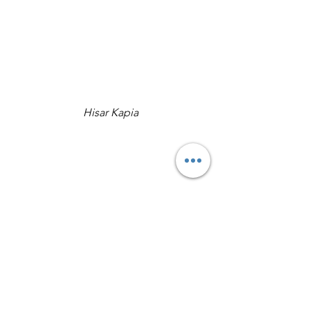
Hisar Kapia
Igreja de São Constantino e Elena