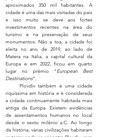
aproximados 350 mil habitantes. A 
cidade é uma das mais visitadas do país 
e isso muito se deve aos fortes 
investimentos recentes na área do 
turismo e na preservação de seus 
monumentos. Não a toa, a cidade foi 
eleita no ano de 2019, ao lado de 
Matera na Itália, a capital cultural da 
Europa e em 2022, ficou em quarto 
lugar no prêmio “
European Best 
Destinations
”.
	Plovdiv também é uma cidade 
riquíssima em história e é considerada 
a cidade continuamente habitada mais 
antiga da Europa. Existem evidências 
de assentamentos humanos no local 
desde o sexto milênio a.C. Ao longo 
da história, várias civilizações habitaram 