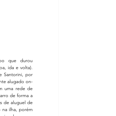
 ida e volta). 
Santorini, por 
nte alugado on-
com uma rede de 
rro de forma a 
 de aluguel de 
 na ilha, porém 