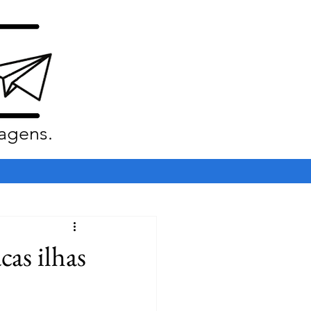
agens.
cas ilhas