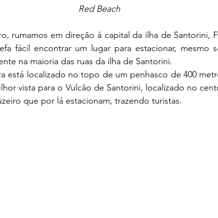
Red Beach
arefa fácil encontrar um lugar para estacionar, mesmo 
nte na maioria das ruas da ilha de Santorini. 
elhor vista para o Vulcão de Santorini, localizado no centr
uzeiro que por lá estacionam, trazendo turistas.