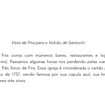
Vista de Fira para o Vulcão de Santorini
nirs). Passamos algumas horas nos perdendo pelas ruela
Três Sinos de Fira. Essa igreja é considerada o cartão po
no de 1757, sendo famosa por sua cúpula azul, sua lind
res três sinos.