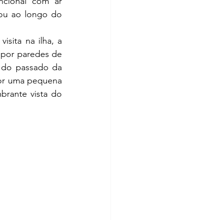
cional com ar 
ou ao longo do 
 por paredes de 
 do passado da 
or uma pequena 
brante vista do 