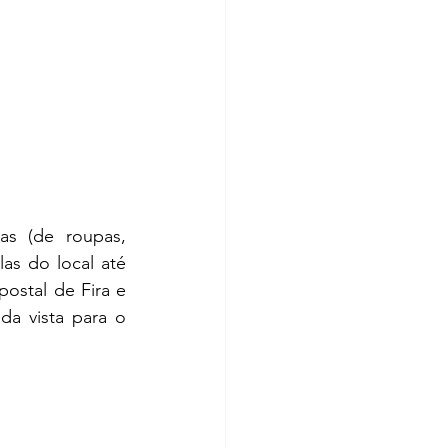
s do local até 
stal de Fira e  
a vista para o 