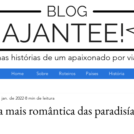
as histórias de um apaixonado por vi
Home
Sobre
Roteiros
Países
História
 jan. de 2022
8 min de leitura
a mais romântica das paradisía