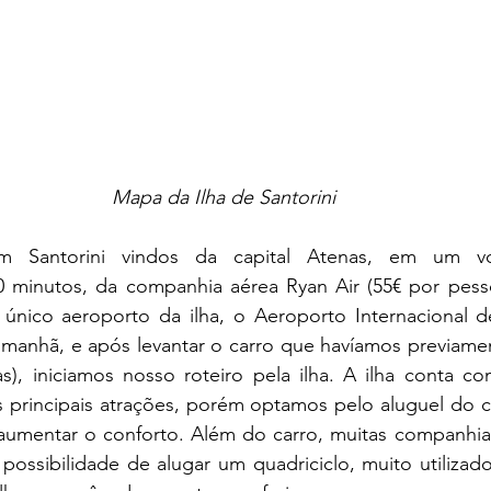
Mapa da Ilha de Santorini
minutos, da companhia aérea Ryan Air (55€ por pessoa,
ico aeroporto da ilha, o Aeroporto Internacional de 
a manhã, e após levantar o carro que havíamos previame
ias), iniciamos nosso roteiro pela ilha. A ilha conta 
 principais atrações, porém optamos pelo aluguel do ca
aumentar o conforto. Além do carro, muitas companhias
possibilidade de alugar um quadriciclo, muito utilizado