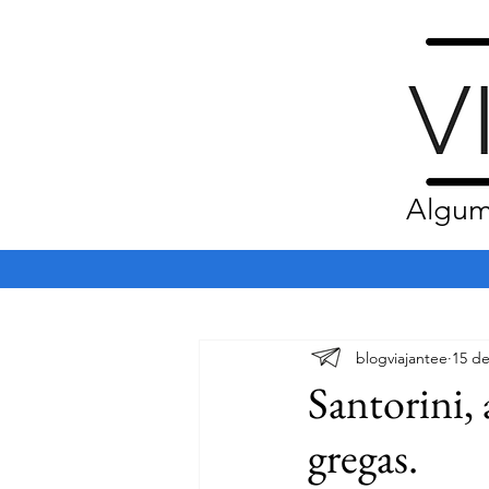
Algum
blogviajantee
15 de
Santorini, 
gregas.