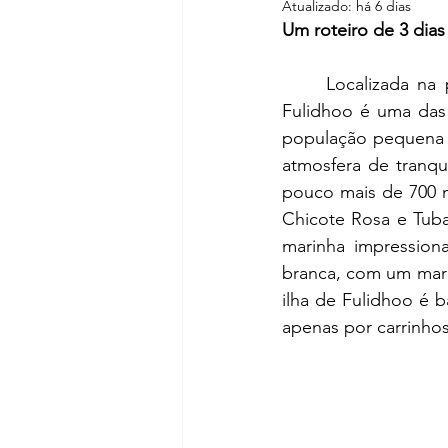
Atualizado:
há 6 dias
Um roteiro de 3 dias
Localizada na 
Fulidhoo é uma das 
população pequena e
atmosfera de tranqu
pouco mais de 700 m
Chicote Rosa e Tubar
marinha impressiona
branca, com um mar 
ilha de Fulidhoo é b
apenas por carrinhos