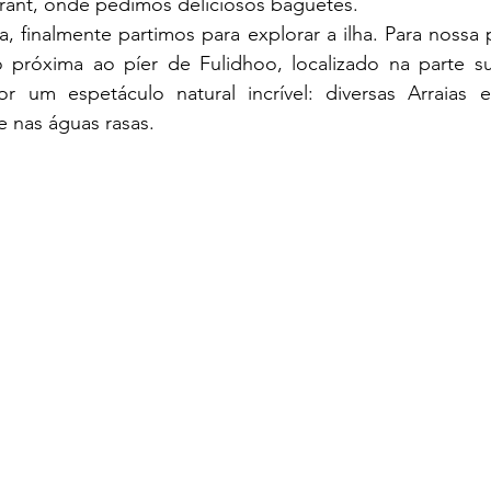
urant, onde pedimos deliciosos baguetes.
 próxima ao píer de Fulidhoo, localizado na parte sul
 um espetáculo natural incrível: diversas Arraias e
 nas águas rasas.