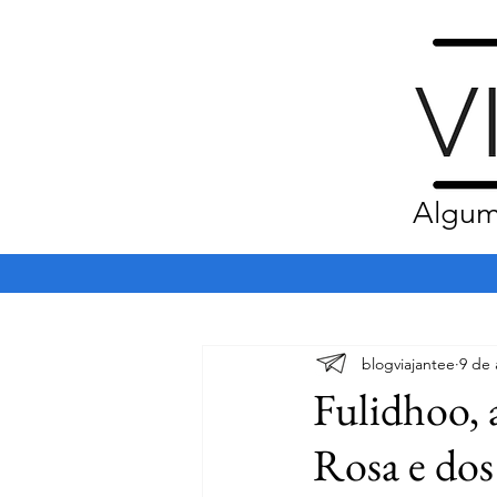
Algum
blogviajantee
9 de 
Fulidhoo, a
Rosa e dos