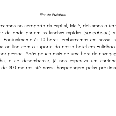
Ilha de Fulidhoo
er de onde partem as lanchas rápidas (
speedboats
) r
o. Pontualmente às 10 horas, embarcamos em nossa lan
a on-line com o suporte do nosso hotel em Fulidhoo 
por pessoa. Após pouco mais de uma hora de navegaçã
ha, e ao desembarcar, já nos esperava um carrinho 