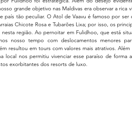
 nosso grande objetivo nas Maldivas era observar a rica v
e país tão peculiar. O Atol de Vaavu é famoso por ser 
aias Chicote Rosa e Tubarões Lixa; por isso, os princip
nesta região. Ao pernoitar em Fulidhoo, que está situ
zamos nosso tempo com deslocamentos menores para
m resultou em tours com valores mais atrativos. Além d
a local nos permitiu vivenciar esse paraíso de forma a
os exorbitantes dos resorts de luxo.