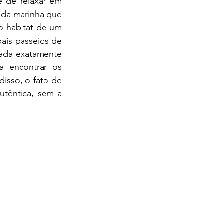
ida marinha que 
o habitat de um 
ais passeios de 
ada exatamente 
 encontrar os 
isso, o fato de 
utêntica, sem a 