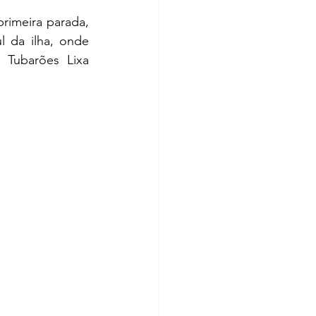
 da ilha, onde 
 Tubarões Lixa 