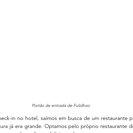
Port
ão de entrada de Fulidhoo
tura já era grande. Optamos pelo próprio restaurante d