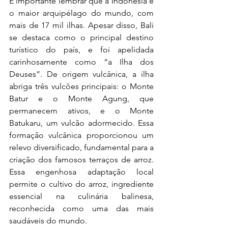
É importante lembrar que a Indonésia é 
o maior arquipélago do mundo, com 
mais de 17 mil ilhas. Apesar disso, Bali 
se destaca como o principal destino 
turístico do país, e foi apelidada 
carinhosamente como “a Ilha dos 
Deuses”. De origem vulcânica, a ilha 
abriga três vulcões principais: o Monte 
Batur e o Monte Agung, que 
permanecem ativos, e o Monte 
Batukaru, um vulcão adormecido. Essa 
formação vulcânica proporcionou um 
relevo diversificado, fundamental para a 
criação dos famosos terraços de arroz. 
Essa engenhosa adaptação local 
permite o cultivo do arroz, ingrediente 
essencial na culinária balinesa, 
reconhecida como uma das mais 
saudáveis do mundo.