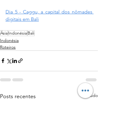
Dia 5 - Caggu, a capital dos nômades 
digitais em Bali
Ásia
Indonésia
Bali
Indonésia
Roteiros
Ver tudo
Posts recentes