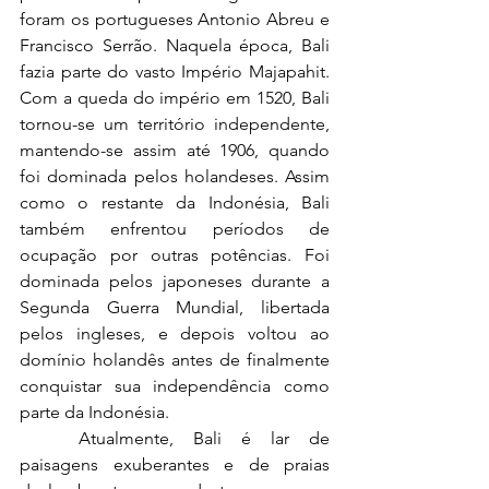
foram os portugueses Antonio Abreu e 
Francisco Serrão. Naquela época, Bali 
fazia parte do vasto Império Majapahit. 
Com a queda do império em 1520, Bali 
tornou-se um território independente, 
mantendo-se assim até 1906, quando 
foi dominada pelos holandeses. Assim 
como o restante da Indonésia, Bali 
também enfrentou períodos de 
ocupação por outras potências. Foi 
dominada pelos japoneses durante a 
Segunda Guerra Mundial, libertada 
pelos ingleses, e depois voltou ao 
domínio holandês antes de finalmente 
conquistar sua independência como 
parte da Indonésia.
	Atualmente, Bali é lar de 
paisagens exuberantes e de praias 