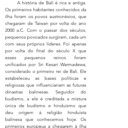
	A história de Bali é rica e antiga. 
Os primeiros habitantes conhecidos da 
ilha foram os povos austronésios, que 
chegaram de Taiwan por volta do ano 
2000 a.C. Com o passar dos séculos, 
pequenos povoados surgiram, cada um 
com seus próprios líderes. Foi apenas 
por volta do final do século X que 
esses pequenos reinos foram 
unificados por Sri Kesari Warmadewa, 
considerado o primeiro rei de Bali. Ele 
estabeleceu as bases políticas e 
religiosas que influenciariam as futuras 
dinastias balinesas. Seguidor do 
budismo, a ele é creditada a mistura 
única de budismo e hinduísmo que 
deu origem à religião hinduísta 
balinesa que conhecemos hoje. Os 
primeiros europeus a chegarem à ilha 