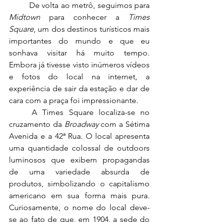
	De volta ao metrô, seguimos para 
Midtown
 para conhecer a 
Times 
Square
, um dos destinos turísticos mais 
importantes do mundo e que eu 
sonhava visitar há muito tempo. 
Embora já tivesse visto inúmeros vídeos 
e fotos do local na internet, a 
experiência de sair da estação e dar de 
cara com a praça foi impressionante.
	A Times Square localiza-se no 
cruzamento da 
Broadway
 com a Sétima 
Avenida e a 42ª Rua. O local apresenta 
uma quantidade colossal de outdoors 
luminosos que exibem propagandas 
de uma variedade absurda de 
produtos, simbolizando o capitalismo 
americano em sua forma mais pura. 
Curiosamente, o nome do local deve-
se ao fato de que, em 1904, a sede do 