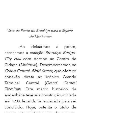
Vista da Ponte do Brooklyn para o Skyline 
de Manhattan
	Ao deixarmos a ponte, 
acessamos a estação 
Brooklyn Bridge-
City Hall
 com destino ao Centro da 
Cidade (
Midtown
). Desembarcamos na 
Grand Central–42nd Street
, que oferece 
conexão direta ao icônico Grande 
Terminal Central (
Grand Central 
Terminal
). Este marco histórico da 
engenharia teve sua construção iniciada 
em 1903, levando uma década para ser 
concluído. Hoje, ostenta o título de 