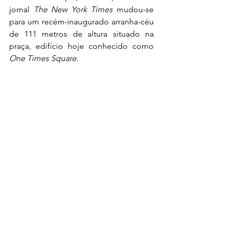
jornal 
The New York Times
 mudou-se 
para um recém-inaugurado arranha-céu 
de 111 metros de altura situado na 
praça, edifício hoje conhecido como 
One Times Square
.