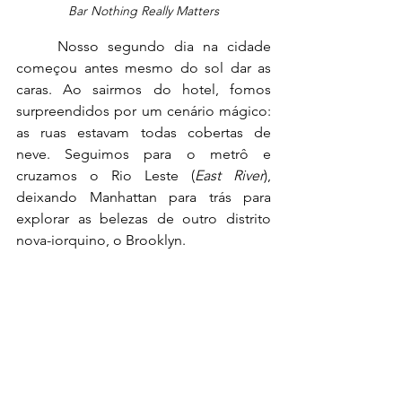
Bar Nothing Really Matters
	Nosso segundo dia na cidade 
começou antes mesmo do sol dar as 
caras. Ao sairmos do hotel, fomos 
surpreendidos por um cenário mágico: 
as ruas estavam todas cobertas de 
neve. Seguimos para o metrô e 
cruzamos o Rio Leste (
East River
), 
deixando Manhattan para trás para 
explorar as belezas de outro distrito 
nova-iorquino, o Brooklyn.