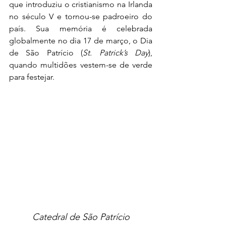
que introduziu o cristianismo na Irlanda 
no século V e tornou-se padroeiro do 
país. Sua memória é celebrada 
globalmente no dia 17 de março, o Dia 
de São Patrício (
St. Patrick’s Day
), 
quando multidões vestem-se de verde 
para festejar.
Catedral de São Patrício