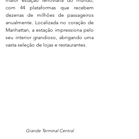
maior estação ferroviária do mundo, 
com 44 plataformas que recebem 
dezenas de milhões de passageiros 
anualmente. Localizada no coração de 
Manhattan, a estação impressiona pelo 
seu interior grandioso, abrigando uma 
vasta seleção de lojas e restaurantes.
Grande Terminal Central