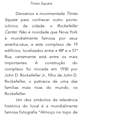
Times Square
	Deixamos a movimentada 
Times 
Square
 para conhecer outro ponto 
icônico da cidade: o 
Rockefeller 
Center
. Não é novidade que Nova York 
é mundialmente famosa por seus 
arranha-céus, e este complexo de 19 
edifícios, localizados entre a 48ª e a 51ª 
Rua, certamente está entre os mais 
importantes. A construção do 
complexo foi iniciada em 1930 por 
John D. Rockefeller Jr., filho de John D. 
Rockefeller, o patriarca de uma das 
famílias mais ricas do mundo, os 
Rockefeller.
	Um dos símbolos da relevância 
histórica do local é a mundialmente 
famosa fotografia “Almoço no topo de 