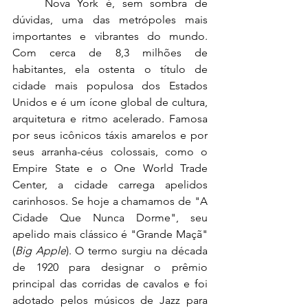
	Nova York é, sem sombra de 
dúvidas, uma das metrópoles mais 
importantes e vibrantes do mundo. 
Com cerca de 8,3 milhões de 
habitantes, ela ostenta o título de 
cidade mais populosa dos Estados 
Unidos e é um ícone global de cultura, 
arquitetura e ritmo acelerado. Famosa 
por seus icônicos táxis amarelos e por 
seus arranha-céus colossais, como o 
Empire State e o One World Trade 
Center, a cidade carrega apelidos 
carinhosos. Se hoje a chamamos de "A 
Cidade Que Nunca Dorme", seu 
apelido mais clássico é "Grande Maçã" 
(
Big Apple
). O termo surgiu na década 
de 1920 para designar o prêmio 
principal das corridas de cavalos e foi 
adotado pelos músicos de Jazz para 