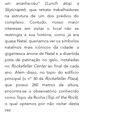
um arranha-céu" (
Lunch atop a 
Skyscraper
), que retrata trabalhadores 
na estrutura de um dos prédios do 
complexo. Contudo, nosso maior 
interesse em visitar o local não se 
restringia à sua história; como já era 
quase Natal, queríamos ver os símbolos 
natalinos mais icônicos da cidade: a 
gigantesca árvore de Natal e a divertida 
pista de patinação no gelo, instaladas 
no 
Rockefeller Center
 ao final de cada 
ano. Além disso, no topo do edifício 
principal (o nº 30 da 
Rockefeller Plaza
), 
que possui 260 metros de altura, 
encontra-se o observatório conhecido 
como Topo da Rocha (
Top of the Rock
), 
o qual optamos por não visitar desta 
vez.