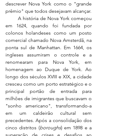
descrever Nova York como o "grande 
prêmio" que todos desejavam alcançar.
	A história de Nova York começou 
em 1624, quando foi fundada por 
colonos holandeses como um posto 
comercial chamado Nova Amsterdã, na 
ponta sul de Manhattan. Em 1664, os 
ingleses assumiram o controle e a 
renomearam para Nova York, em 
homenagem ao Duque de York. Ao 
longo dos séculos XVIII e XIX, a cidade 
cresceu como um porto estratégico e o 
principal portão de entrada para 
milhões de imigrantes que buscavam o 
"sonho americano", transformando-a 
em um caldeirão cultural sem 
precedentes. Após a consolidação dos 
cinco distritos (
boroughs
) em 1898 e a 
superação de crises e desafios ao 