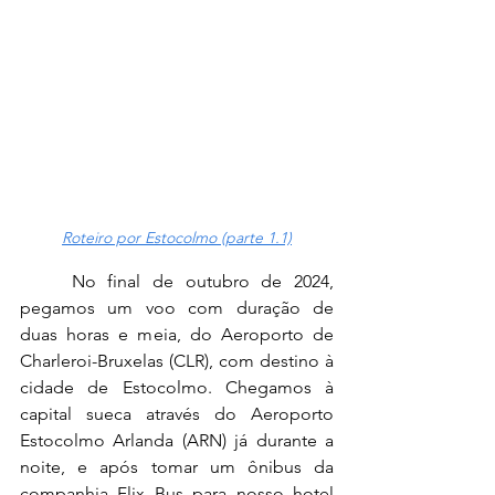
Roteiro por Estocolmo (parte 1.1)
No final de outubro de 2024, 
pegamos um voo com duração de 
duas horas e meia, do Aeroporto de 
Charleroi-Bruxelas (CLR), com destino à 
cidade de Estocolmo. Chegamos à 
capital sueca através do Aeroporto 
Estocolmo Arlanda (ARN) já durante a 
noite, e após tomar um ônibus da 
companhia Flix Bus para nosso hotel 