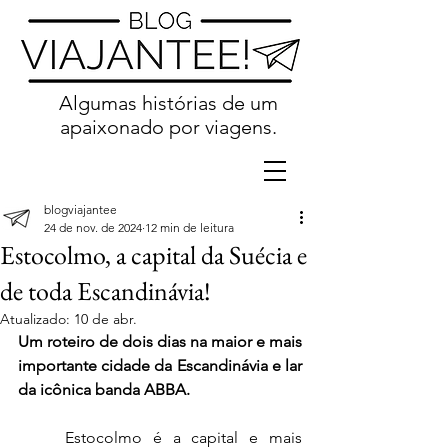
Algumas histórias de um
apaixonado por viagens.
blogviajantee
24 de nov. de 2024
12 min de leitura
Estocolmo, a capital da Suécia e
de toda Escandinávia!
Atualizado:
10 de abr.
Um roteiro de dois dias na maior e mais 
importante cidade da Escandinávia e lar 
da icônica banda ABBA. 
	Estocolmo é a capital e mais 