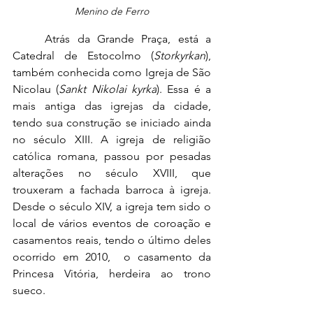
Menino de Ferro
	Atrás da Grande Praça, está a 
Catedral de Estocolmo (
Storkyrkan
), 
também conhecida como Igreja de São 
Nicolau (
Sankt Nikolai kyrka
). Essa é a 
mais antiga das igrejas da cidade, 
tendo sua construção se iniciado ainda 
no século XIII. A igreja de religião 
católica romana, passou por pesadas 
alterações no século XVIII, que 
trouxeram a fachada barroca à igreja. 
Desde o século XIV, a igreja tem sido o 
local de vários eventos de coroação e 
casamentos reais, tendo o último deles 
ocorrido em 2010,  o casamento da 
Princesa Vitória, herdeira ao trono 
sueco.