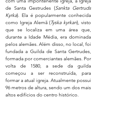
com uma impontenente igreja, a Igreja 
de Santa Gestrudes (
Sankta Gertruds 
Kyrka
). Ela é popularmente conhecida 
como Igreja Alemã (
Tyska kyrkan
), visto 
que se localiza em uma área que, 
durante a Idade Média, era dominada 
pelos alemães. Além disso, no local, foi 
fundada a Guilda de Santa Gertrudes, 
formada por comerciantes alemães. Por 
volta de 1580, a sede da guilda 
começou a ser reconstruída, para 
formar a atual igreja. Atualmente possui 
96 metros de altura, sendo um dos mais 
altos edifícios do centro histórico.