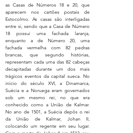
as Casas de Números 18 e 20, que 
aparecem nos cartões postais de 
Estocolmo. As casas são interligadas 
entre si, sendo que a Casa de Número 
18 possui uma fachada laranja, 
enquanto a de Número 20, uma 
fachada vermelha com 82 pedras 
brancas, que segundo histórias, 
representam cada uma das 82 cabeças 
decapitadas durante um dos mais 
trágicos eventos da capital sueca. No 
início do século XVI, a Dinamarca, 
Suécia e a Noruega eram governados 
sob um mesmo rei, no que era 
conhecido como a União de Kalmar. 
No ano de 1501, a Suécia depôs o rei 
da União de Kalmar, Johan II, 
colocando um regente em seu lugar. 