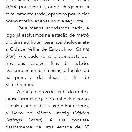
(6,50
€
 por pessoa), onde chegamos já 
relativamente tarde, optamos por iniciar 
nosso roteiro apenas no dia seguinte.
	Pela manhã acordamos cedo, e 
logo já estávamos na estação de metrô 
próxima ao hotel, para nos deslocar até 
a Cidade Velha de Estocolmo (
Gamla 
Stan
). A cidade velha é composta por 
três das catorze ilhas da cidade. 
Desembarcarmos na estação localizada 
na primeira das ilhas, a Ilha de 
Stadsholmen.
Alguns metros da saída do metrô, 
atravessamos a que é conhecida como 
a mais estreita das ruas de Estocolmo, 
o Beco de Mårten Trotzig (
Mårten 
Trotzigs Gränd
). A rua consiste 
basicamente de uma escada de 37 