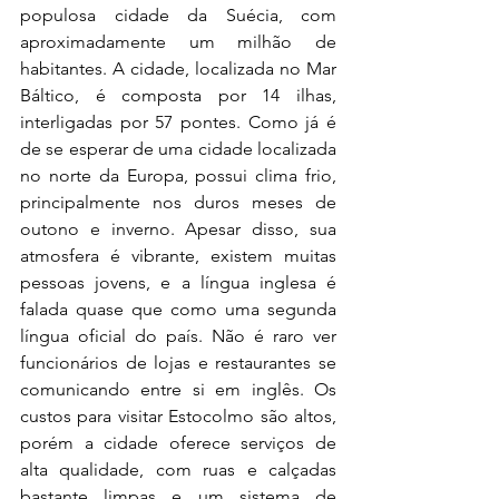
populosa cidade da Suécia, com 
aproximadamente um milhão de 
habitantes. A cidade, localizada no Mar 
Báltico, é composta por 14 ilhas, 
interligadas por 57 pontes. Como já é 
de se esperar de uma cidade localizada 
no norte da Europa, possui clima frio, 
principalmente nos duros meses de 
outono e inverno. Apesar disso, sua 
atmosfera é vibrante, existem muitas 
pessoas jovens, e a língua inglesa é 
falada quase que como uma segunda 
língua oficial do país. Não é raro ver 
funcionários de lojas e restaurantes se 
comunicando entre si em inglês. Os 
custos para visitar Estocolmo são altos, 
porém a cidade oferece serviços de 
alta qualidade, com ruas e calçadas 
bastante limpas e um sistema de 