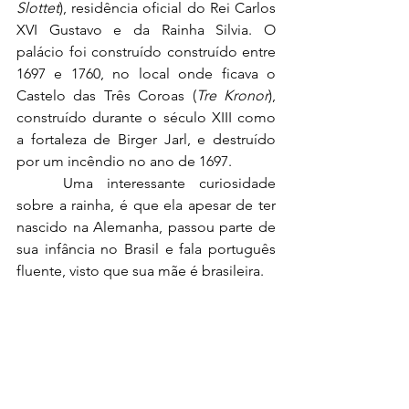
Slottet
), residência oficial do Rei Carlos 
XVI Gustavo e da Rainha Silvia. O 
palácio foi construído construído entre 
1697 e 1760, no local onde ficava o 
Castelo das Três Coroas (
Tre Kronor
), 
construído durante o século XIII como 
a fortaleza de Birger Jarl, e destruído 
por um incêndio no ano de 1697. 
Uma interessante curiosidade 
sobre a rainha, é que ela apesar de ter 
nascido na Alemanha, passou parte de 
sua infância no Brasil e fala português 
fluente, visto que sua mãe é brasileira.