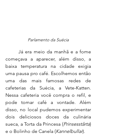
Parlamento da Suécia
	Já era meio da manhã e a fome 
começava a aparecer, além disso, a 
baixa temperatura na cidade exigia 
uma pausa pro café. Escolhemos então 
uma das mais famosas redes de 
cafeterias da Suécia, a Vete-Katten. 
Nessa cafeteria você compra o refil, e 
pode tomar café a vontade. Além 
disso, no local pudemos experimentar 
dois deliciosos doces da culinária 
sueca, a Torta da Princesa (
Prinsesstårta
) 
e o Bolinho de Canela (
Kannelbullar
).