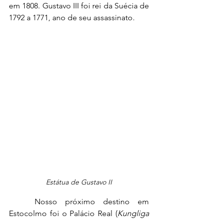
em 1808. Gustavo III foi rei da Suécia de 
1792 a 1771, ano de seu assassinato.
Estátua de Gustavo II
Nosso próximo destino em 
Estocolmo foi o Palácio Real (
Kungliga 