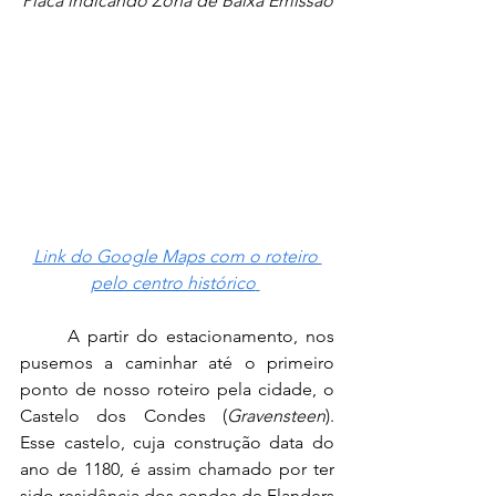
Placa indicando Zona de Baixa Emissão
Link do Google Maps com o roteiro 
pelo centro histórico
	A partir do estacionamento, nos 
pusemos a caminhar até o primeiro 
ponto de nosso roteiro pela cidade, o 
Castelo dos Condes (
Gravensteen
). 
Esse castelo, cuja construção data do 
ano de 1180, é assim chamado por ter 
sido residência dos condes de Flanders 