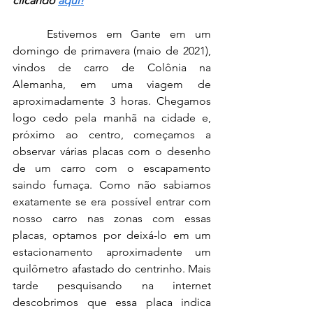
clicando 
aqui!
	Estivemos em Gante em um 
domingo de primavera (maio de 2021), 
vindos de carro de Colônia na 
Alemanha, em uma viagem de 
aproximadamente 3 horas. Chegamos 
logo cedo pela manhã na cidade e, 
próximo ao centro, começamos a 
observar várias placas com o desenho 
de um carro com o escapamento 
saindo fumaça. Como não sabiamos 
exatamente se era possível entrar com 
nosso carro nas zonas com essas 
placas, optamos por deixá-lo em um 
estacionamento aproximadente um 
quilômetro afastado do centrinho. Mais 
tarde pesquisando na internet 
descobrimos que essa placa indica 