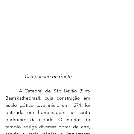
Campanário de Gante
	A Catedral de São Bavão (Sint-
Baafskathedraal), cuja construção em 
estilo gótico teve início em 1274, foi 
batizada em homenagem ao santo 
padroeiro da cidade. O interior do 
templo abriga diversas obras de arte, 
sendo a mais icônica e importante 