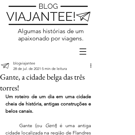
Algumas histórias de um
apaixonado por viagens.
blogviajantee
28 de jul. de 2021
5 min de leitura
Gante, a cidade belga das três
torres!
Um roteiro de um dia em uma cidade 
cheia de história, antigas construções e 
belos canais. 
	Gante (ou 
Gent
) é uma antiga 
cidade localizada na região de Flandres 