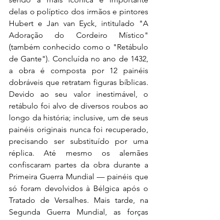
delas o políptico dos irmãos e pintores 
Hubert e Jan van Eyck, intitulado "A 
Adoração do Cordeiro Místico" 
(também conhecido como o "Retábulo 
de Gante"). Concluída no ano de 1432, 
a obra é composta por 12 painéis 
dobráveis que retratam figuras bíblicas. 
Devido ao seu valor inestimável, o 
retábulo foi alvo de diversos roubos ao 
longo da história; inclusive, um de seus 
painéis originais nunca foi recuperado, 
precisando ser substituído por uma 
réplica. Até mesmo os alemães 
confiscaram partes da obra durante a 
Primeira Guerra Mundial — painéis que 
só foram devolvidos à Bélgica após o 
Tratado de Versalhes. Mais tarde, na 
Segunda Guerra Mundial, as forças 