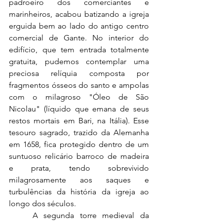
padroeiro dos comerciantes e 
marinheiros, acabou batizando a igreja 
erguida bem ao lado do antigo centro 
comercial de Gante. No interior do 
edifício, que tem entrada totalmente 
gratuita, pudemos contemplar uma 
preciosa relíquia composta por 
fragmentos ósseos do santo e ampolas 
com o milagroso "Óleo de São 
Nicolau" (líquido que emana de seus 
restos mortais em Bari, na Itália). Esse 
tesouro sagrado, trazido da Alemanha 
em 1658, fica protegido dentro de um 
suntuoso relicário barroco de madeira 
e prata, tendo sobrevivido 
milagrosamente aos saques e 
turbulências da história da igreja ao 
longo dos séculos.
	A segunda torre medieval da 