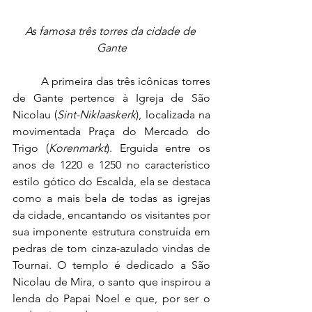
As famosa três torres da cidade de 
Gante
	A primeira das três icônicas torres 
de Gante pertence à Igreja de São 
Nicolau (
Sint-Niklaaskerk
), localizada na 
movimentada Praça do Mercado do 
Trigo (
Korenmarkt
). Erguida entre os 
anos de 1220 e 1250 no característico 
estilo gótico do Escalda, ela se destaca 
como a mais bela de todas as igrejas 
da cidade, encantando os visitantes por 
sua imponente estrutura construída em 
pedras de tom cinza-azulado vindas de 
Tournai. O templo é dedicado a São 
Nicolau de Mira, o santo que inspirou a 
lenda do Papai Noel e que, por ser o 